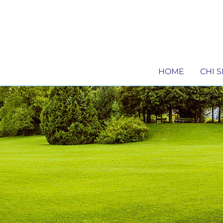
HOME
CHI 