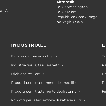
Altre sedi:
USA » Washington
a - AL
USA » Miami
Repubblica Ceca » Praga
Norvegia » Oslo
INDUSTRIALE
E
Pavimentazioni industriali »
Tr
Industria tissue, tessile e vetro »
Pa
Divisione resilienti »
Pr
Prodotti per il trattamento dei metalli »
Pr
Prodotti per il trattamento degli stampi »
Fi
Prodotti per la lavorazione di batterie a litio »