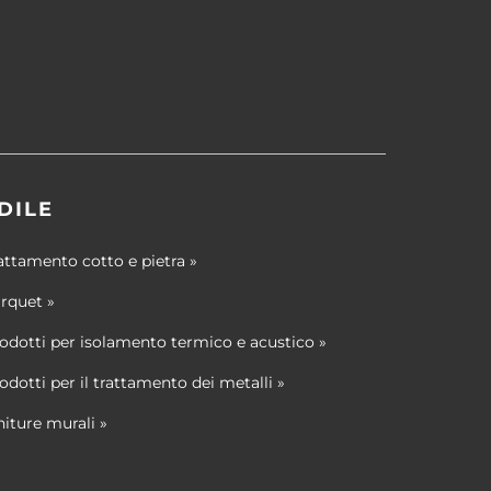
DILE
attamento cotto e pietra »
rquet »
odotti per isolamento termico e acustico »
odotti per il trattamento dei metalli »
niture murali »