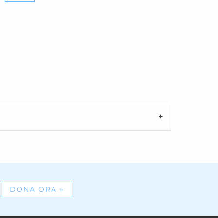
DONA ORA
»