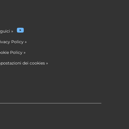
guici
»
ivacy Policy
»
okie Policy
»
postazioni dei cookies
»