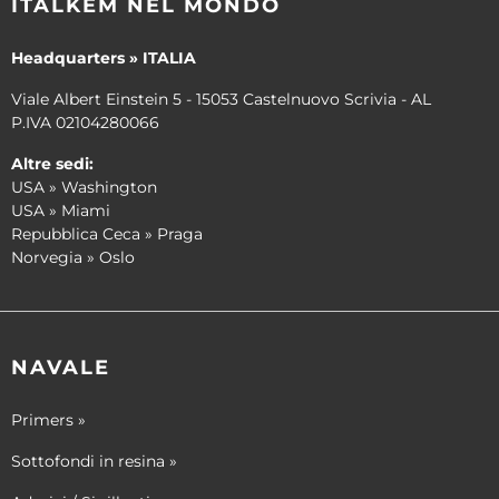
ITALKEM NEL MONDO
Headquarters » ITALIA
Viale Albert Einstein 5 - 15053 Castelnuovo Scrivia - AL
P.IVA 02104280066
Altre sedi:
USA » Washington
USA » Miami
Repubblica Ceca » Praga
Norvegia » Oslo
NAVALE
Primers »
Sottofondi in resina »