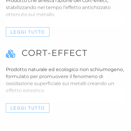
Prodotto che arresta l’azione del Cort-effect,
stabilizzando nel tempo l’effetto antichizzato
ottenuto sul metallo.
LEGGI TUTTO
CORT-EFFECT
Prodotto naturale ed ecologico non schiumogeno,
formulato per promuovere il fenomeno di
ossidazione superficiale sui metalli creando un
effetto estestico
LEGGI TUTTO