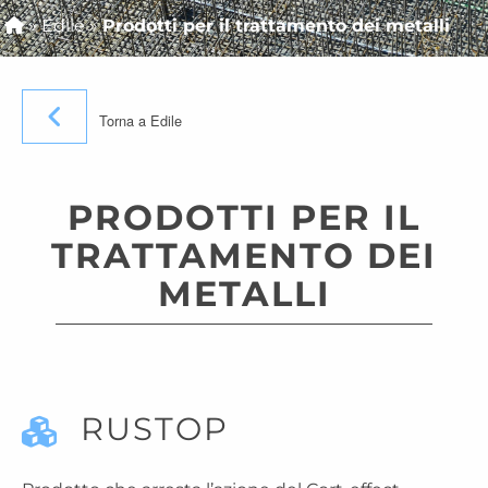
»
Edile
»
Prodotti per il trattamento dei metalli
Torna a Edile
PRODOTTI PER IL
TRATTAMENTO DEI
METALLI
RUSTOP