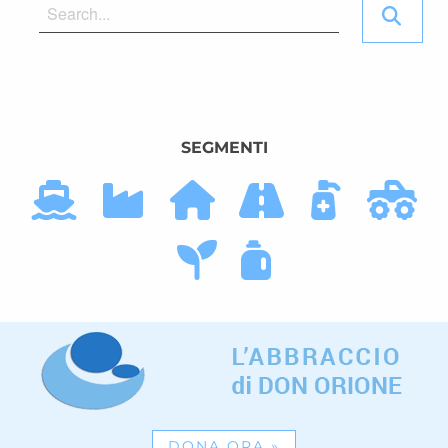
SEGMENTI
DONA ORA
»