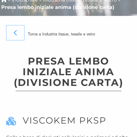
Presa lembo iniziale anima (divisione carta)
Torna a Industria tissue, tessile e vetro
PRESA LEMBO
INIZIALE ANIMA
(DIVISIONE CARTA)
VISCOKEM PKSP