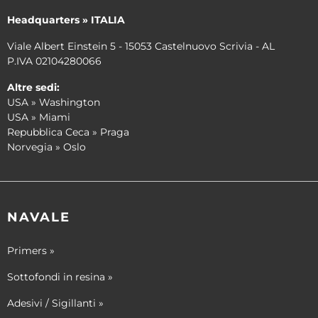
Headquarters » ITALIA
Viale Albert Einstein 5 - 15053 Castelnuovo Scrivia - AL
P.IVA 02104280066
Altre sedi:
USA » Washington
USA » Miami
Repubblica Ceca » Praga
Norvegia » Oslo
NAVALE
Primers »
Sottofondi in resina »
Adesivi / Sigillanti »