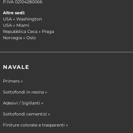
P.IVA 02104280066
Altre sedi:
USA » Washington
USA » Miami
Repubblica Ceca » Praga
Norvegia » Oslo
NAVALE
Primers »
Sottofondi in resina »
Adesivi / Sigillanti »
Sottofondi cementizi »
Finiture colorate e trasparenti »