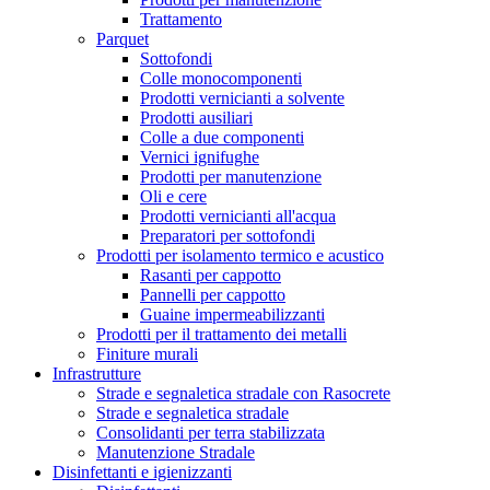
Trattamento
Parquet
Sottofondi
Colle monocomponenti
Prodotti vernicianti a solvente
Prodotti ausiliari
Colle a due componenti
Vernici ignifughe
Prodotti per manutenzione
Oli e cere
Prodotti vernicianti all'acqua
Preparatori per sottofondi
Prodotti per isolamento termico e acustico
Rasanti per cappotto
Pannelli per cappotto
Guaine impermeabilizzanti
Prodotti per il trattamento dei metalli
Finiture murali
Infrastrutture
Strade e segnaletica stradale con Rasocrete
Strade e segnaletica stradale
Consolidanti per terra stabilizzata
Manutenzione Stradale
Disinfettanti e igienizzanti