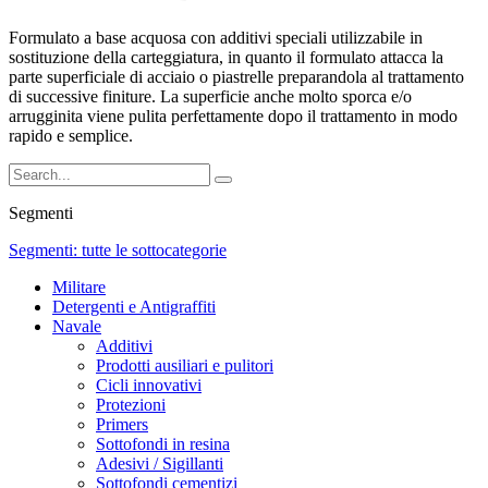
Formulato a base acquosa con additivi speciali utilizzabile in
sostituzione della carteggiatura, in quanto il formulato attacca la
parte superficiale di acciaio o piastrelle preparandola al trattamento
di successive finiture. La superficie anche molto sporca e/o
arrugginita viene pulita perfettamente dopo il trattamento in modo
rapido e semplice.
Segmenti
Segmenti: tutte le sottocategorie
Militare
Detergenti e Antigraffiti
Navale
Additivi
Prodotti ausiliari e pulitori
Cicli innovativi
Protezioni
Primers
Sottofondi in resina
Adesivi / Sigillanti
Sottofondi cementizi