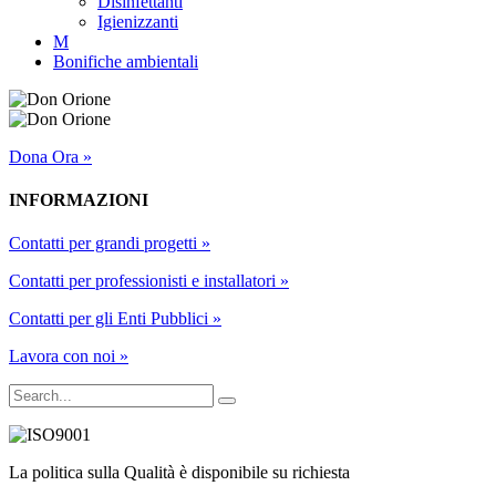
Disinfettanti
Igienizzanti
M
Bonifiche ambientali
Dona Ora
»
INFORMAZIONI
Contatti per grandi progetti
»
Contatti per professionisti e installatori
»
Contatti per gli Enti Pubblici
»
Lavora con noi
»
La politica sulla Qualità è disponibile su richiesta