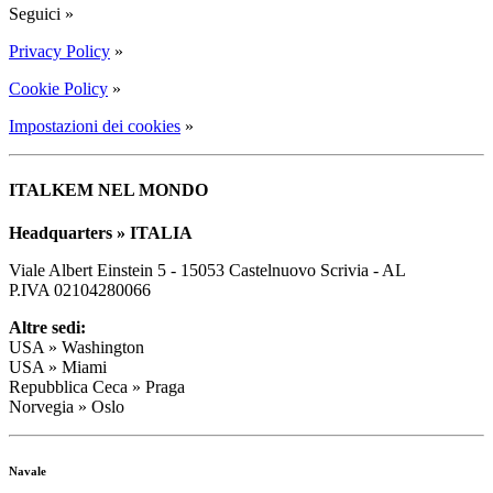
Seguici
»
Privacy Policy
»
Cookie Policy
»
Impostazioni dei cookies
»
ITALKEM NEL MONDO
Headquarters » ITALIA
Viale Albert Einstein 5 - 15053 Castelnuovo Scrivia - AL
P.IVA 02104280066
Altre sedi:
USA » Washington
USA » Miami
Repubblica Ceca » Praga
Norvegia » Oslo
Navale