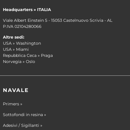
Headquarters » ITALIA
Viale Albert Einstein 5 - 15053 Castelnuovo Scrivia - AL
P.IVA 02104280066
Altre sedi:
USA » Washington
USA » Miami
Repubblica Ceca » Praga
Norvegia » Oslo
NAVALE
Primers »
Sottofondi in resina »
Adesivi / Sigillanti »