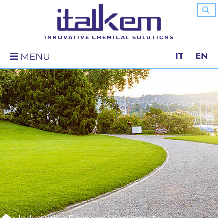
INNOVATIVE CHEMICAL SOLUTIONS
IT
EN
MENU
»
Industriale
»
Pavimentazioni industriali
»