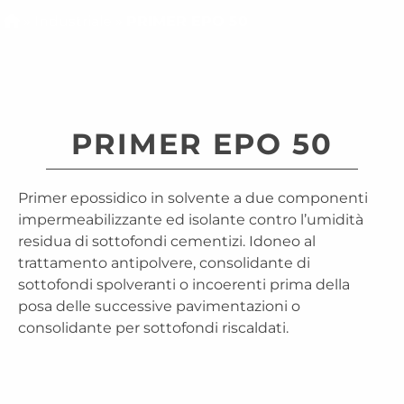
»
Industriale
»
PRIMER EPO 50
PRIMER EPO 50
Primer epossidico in solvente a due componenti
impermeabilizzante ed isolante contro l’umidità
residua di sottofondi cementizi. Idoneo al
trattamento antipolvere, consolidante di
sottofondi spolveranti o incoerenti prima della
posa delle successive pavimentazioni o
consolidante per sottofondi riscaldati.