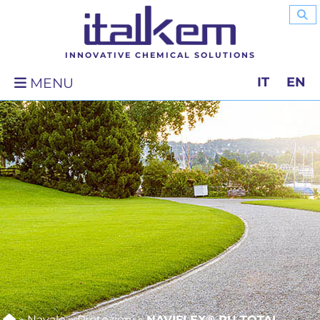
INNOVATIVE CHEMICAL SOLUTIONS
IT
EN
MENU
»
Navale
»
Protezioni
»
NAVIFLEX® PU TOTAL