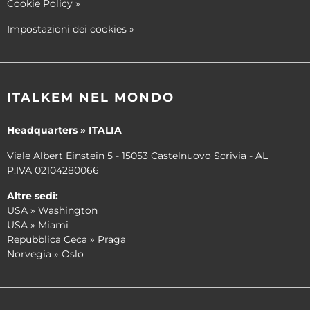
Cookie Policy
»
Impostazioni dei cookies
»
ITALKEM NEL MONDO
Headquarters » ITALIA
Viale Albert Einstein 5 - 15053 Castelnuovo Scrivia - AL
P.IVA 02104280066
Altre sedi:
USA » Washington
USA » Miami
Repubblica Ceca » Praga
Norvegia » Oslo