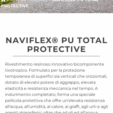
PROTECTIVE
NAVIFLEX® PU TOTAL
PROTECTIVE
Rivestimento resinoso innovativo bicomponente
tixotropico. Formulato per la protezione
temporanea di superfici sia verticali che orizzontali,
dotato di elevato potere di aggrappo, elevata
elasticità e resistenza meccanica nel tempo. A
indurimento completato, forma una speciale
pellicola protettiva che offre un’elevata resistenza
all’acqua, all’umidità, al calore, ai graffi, agli urti e agli
agenti atmosferici, oltre che ad oli ed all’acqua