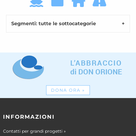
Segmenti: tutte le sottocategorie
DONA ORA
»
INFORMAZIONI
Contatti per grandi progetti
»