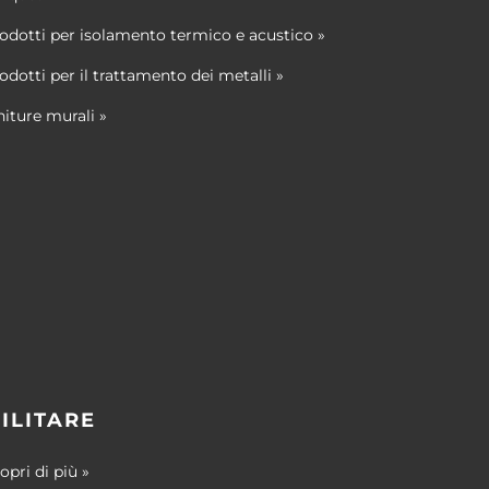
odotti per isolamento termico e acustico »
odotti per il trattamento dei metalli »
niture murali »
ILITARE
opri di più »