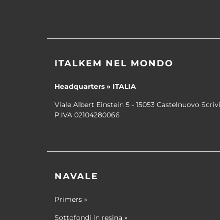
ITALKEM NEL MONDO
Headquarters » ITALIA
Viale Albert Einstein 5 - 15053 Castelnuovo Scrivi
P.IVA 02104280066
NAVALE
Primers »
Sottofondi in resina »