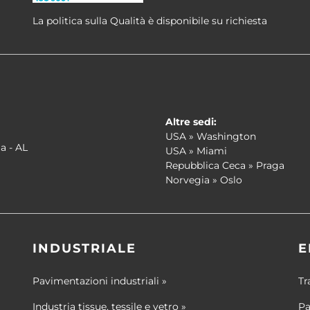
La politica sulla Qualità è disponibile su richiesta
Altre sedi:
USA » Washington
a - AL
USA » Miami
Repubblica Ceca » Praga
Norvegia » Oslo
INDUSTRIALE
E
Pavimentazioni industriali »
Tr
Industria tissue, tessile e vetro »
Pa