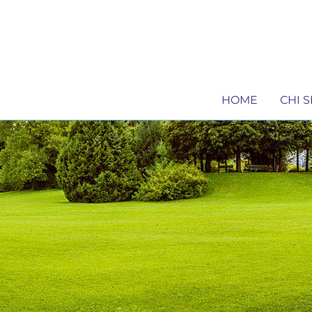
HOME
CHI 