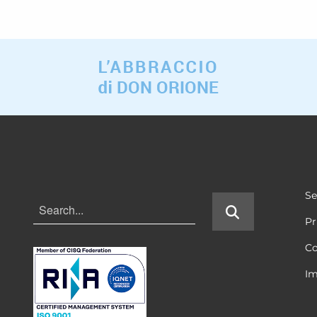
Se
Pr
Co
Im