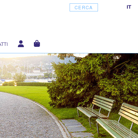
IT
CERCA
TTI