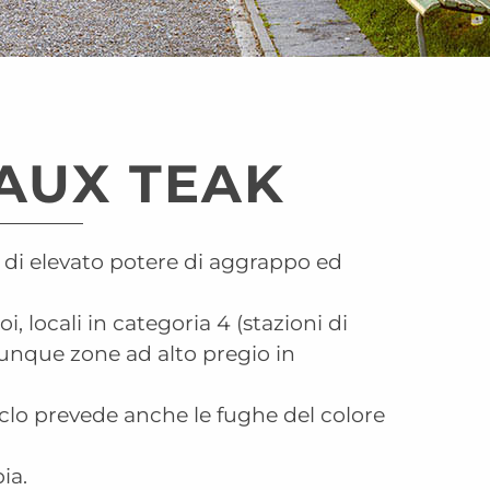
AUX TEAK
a di elevato potere di aggrappo ed
, locali in categoria 4 (stazioni di
munque zone ad alto pregio in
clo prevede anche le fughe del colore
ia.