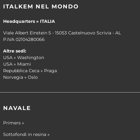
ITALKEM NEL MONDO
Headquarters » ITALIA
Viale Albert Einstein 5 - 15053 Castelnuovo Scrivia - AL
P.IVA 02104280066
Altre sedi:
USA » Washington
USA » Miami
Repubblica Ceca » Praga
Norvegia » Oslo
NAVALE
Primers »
Sottofondi in resina »