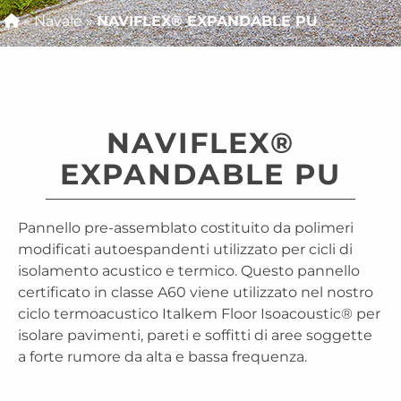
»
Navale
»
NAVIFLEX® EXPANDABLE PU
NAVIFLEX®
EXPANDABLE PU
Pannello pre-assemblato costituito da polimeri
modificati autoespandenti utilizzato per cicli di
isolamento acustico e termico. Questo pannello
certificato in classe A60 viene utilizzato nel nostro
ciclo termoacustico Italkem Floor Isoacoustic® per
isolare pavimenti, pareti e soffitti di aree soggette
a forte rumore da alta e bassa frequenza.