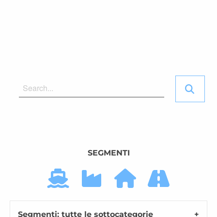
SEGMENTI
Segmenti: tutte le sottocategorie