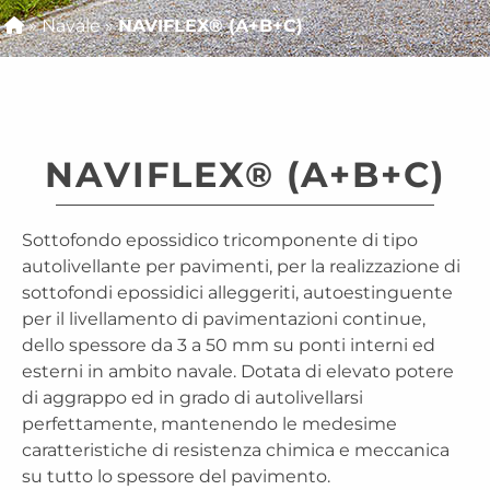
»
Navale
»
NAVIFLEX® (A+B+C)
NAVIFLEX® (A+B+C)
Sottofondo epossidico tricomponente di tipo
autolivellante per pavimenti, per la realizzazione di
sottofondi epossidici alleggeriti, autoestinguente
per il livellamento di pavimentazioni continue,
dello spessore da 3 a 50 mm su ponti interni ed
esterni in ambito navale. Dotata di elevato potere
di aggrappo ed in grado di autolivellarsi
perfettamente, mantenendo le medesime
caratteristiche di resistenza chimica e meccanica
su tutto lo spessore del pavimento.