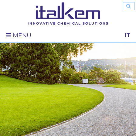
INNOVATIVE CHEMICAL SOLUTIONS
IT
MENU