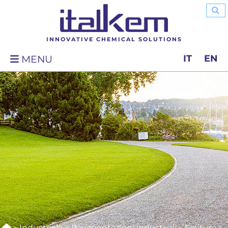
INNOVATIVE CHEMICAL SOLUTIONS
IT
EN
MENU
»
Industriale
»
Pavimentazioni industriali
»
Finiture
»