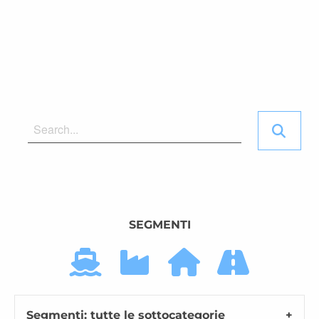
SEGMENTI
Segmenti: tutte le sottocategorie