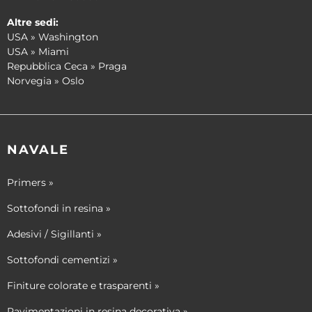
Altre sedi:
USA » Washington
USA » Miami
Repubblica Ceca » Praga
Norvegia » Oslo
NAVALE
Primers »
Sottofondi in resina »
Adesivi / Sigillanti »
Sottofondi cementizi »
Finiture colorate e trasparenti »
Pavimentazioni in resina decorativa »