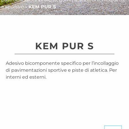
e sportive
»
KEM PUR S
KEM PUR S
Adesivo bicomponente specifico per l’incollaggio
di pavimentazioni sportive e piste di atletica. Per
interni ed esterni.