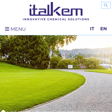
INNOVATIVE CHEMICAL SOLUTIONS
IT
EN
MENU
»
Industriale
»
Pavimentazioni industriali
»
Finiture
»