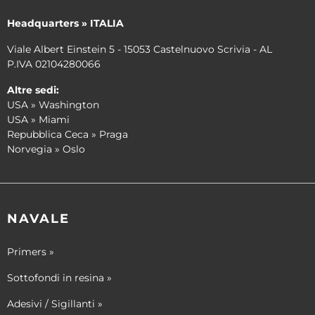
Headquarters » ITALIA
Viale Albert Einstein 5 - 15053 Castelnuovo Scrivia - AL
P.IVA 02104280066
Altre sedi:
USA » Washington
USA » Miami
Repubblica Ceca » Praga
Norvegia » Oslo
NAVALE
Primers »
Sottofondi in resina »
Adesivi / Sigillanti »