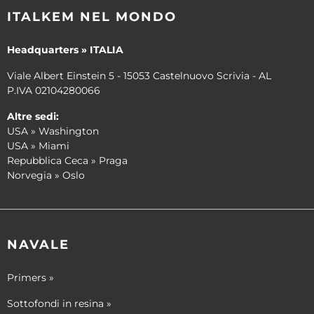
ITALKEM NEL MONDO
Headquarters » ITALIA
Viale Albert Einstein 5 - 15053 Castelnuovo Scrivia - AL
P.IVA 02104280066
Altre sedi:
USA » Washington
USA » Miami
Repubblica Ceca » Praga
Norvegia » Oslo
NAVALE
Primers »
Sottofondi in resina »