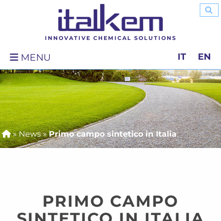
INNOVATIVE CHEMICAL SOLUTIONS
IT
EN
MENU
»
News
»
Primo campo sintetico in Italia
PRIMO CAMPO
SINTETICO IN ITALIA