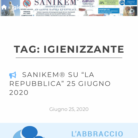
»
igienizzante
TAG:
IGIENIZZANTE
SANIKEM® SU “LA
REPUBBLICA” 25 GIUGNO
2020
Giugno 25, 2020