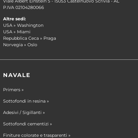
Viale Albert Einstein 5 - 15053 Castelnuovo Scrivia - AL
P.IVA 02104280066
Altre sedi:
USA » Washington
USA » Miami
Repubblica Ceca » Praga
Norvegia » Oslo
NAVALE
Primers »
Sottofondi in resina »
Adesivi / Sigillanti »
Sottofondi cementizi »
Finiture colorate e trasparenti »