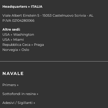
Headquarters » ITALIA
Viale Albert Einstein 5 - 15053 Castelnuovo Scrivia - AL
P.IVA 02104280066
Altre sedi:
USA » Washington
USA » Miami
Repubblica Ceca » Praga
Norvegia » Oslo
NAVALE
Primers »
Sottofondi in resina »
Adesivi / Sigillanti »