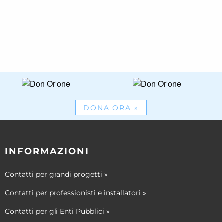
DONA ORA
»
INFORMAZIONI
Contatti per grandi progetti
»
Contatti per professionisti e installatori
»
Contatti per gli Enti Pubblici
»