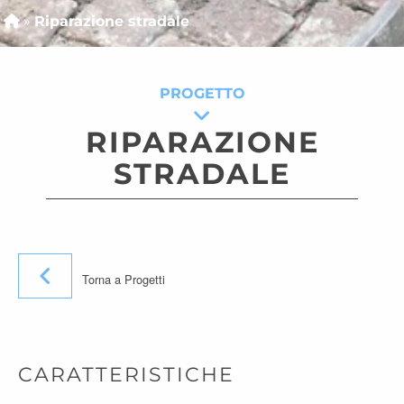
»
Riparazione stradale
PROGETTO
RIPARAZIONE
STRADALE
Torna a Progetti
CARATTERISTICHE